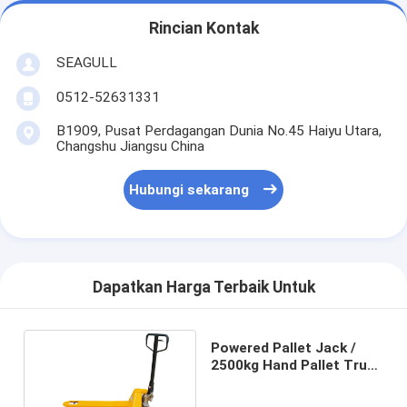
Rincian Kontak
SEAGULL
0512-52631331
B1909, Pusat Perdagangan Dunia No.45 Haiyu Utara,
Changshu Jiangsu China
Hubungi sekarang
Dapatkan Harga Terbaik Untuk
Powered Pallet Jack /
2500kg Hand Pallet Truck
With Fingertip Lever
Control