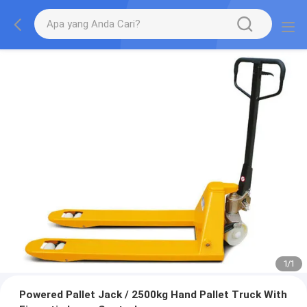
1
/
1
Powered Pallet Jack / 2500kg Hand Pallet Truck With