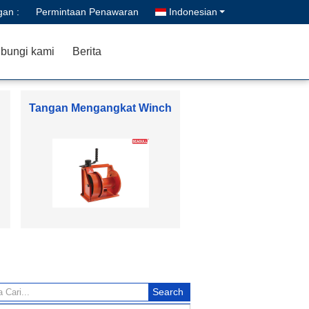
gan :
Permintaan Penawaran
Indonesian
bungi kami
Berita
Tangan Mengangkat Winch