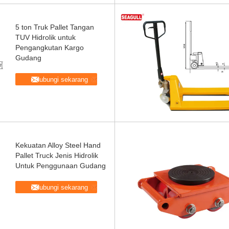
5 ton Truk Pallet Tangan
TUV Hidrolik untuk
Pengangkutan Kargo
Gudang
Hubungi sekarang
Kekuatan Alloy Steel Hand
Pallet Truck Jenis Hidrolik
Untuk Penggunaan Gudang
Hubungi sekarang