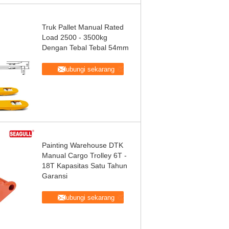
Truk Pallet Manual Rated
Load 2500 - 3500kg
Dengan Tebal Tebal 54mm
Hubungi sekarang
Painting Warehouse DTK
Manual Cargo Trolley 6T -
18T Kapasitas Satu Tahun
Garansi
Hubungi sekarang