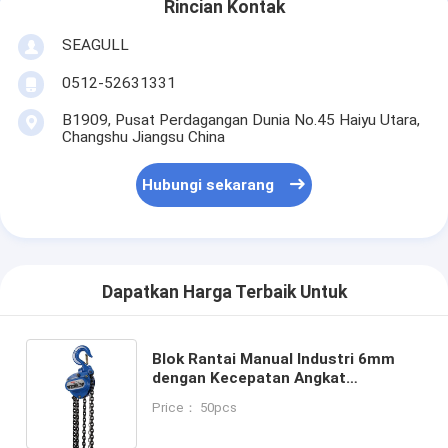
Rincian Kontak
SEAGULL
0512-52631331
B1909, Pusat Perdagangan Dunia No.45 Haiyu Utara,
Changshu Jiangsu China
Hubungi sekarang
Dapatkan Harga Terbaik Untuk
Blok Rantai Manual Industri 6mm
dengan Kecepatan Angkat
3m/menit dan Perawatan
Price： 50pcs
Permukaan Lapisan Bubuk