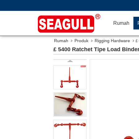
Rumah
Rumah
Produk
Rigging Hardware
£
£ 5400 Ratchet Tipe Load Bind