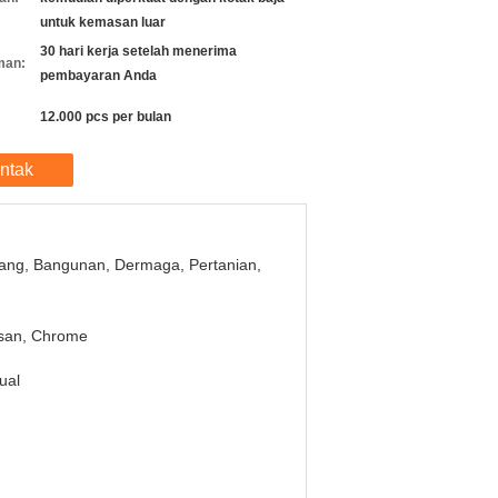
untuk kemasan luar
30 hari kerja setelah menerima
man:
pembayaran Anda
12.000 pcs per bulan
ntak
ng, Bangunan, Dermaga, Pertanian,
san, Chrome
ual