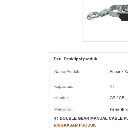
Detil Deskripsi produk
Nama Produk:
Penarik K
Kapasitas:
4T
standar:
GS / CE
Menyoroti:
Penarik k
4T DOUBLE GEAR MANUAL CABLE P
RINGKASAN PRODUK