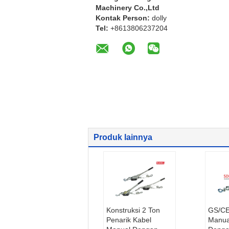
Machinery Co.,Ltd
Kontak Person:
dolly
Tel:
+8613806237204
Produk lainnya
Konstruksi 2 Ton
GS/CE 
Penarik Kabel
Manual