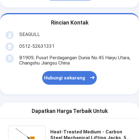
Rincian Kontak
SEAGULL
0512-52631331
B1909, Pusat Perdagangan Dunia No.45 Haiyu Utara,
Changshu Jiangsu China
Hubungi sekarang
Dapatkan Harga Terbaik Untuk
Heat-Treated Medium - Carbon
Steel Mechanical Lifting Jacks, 5