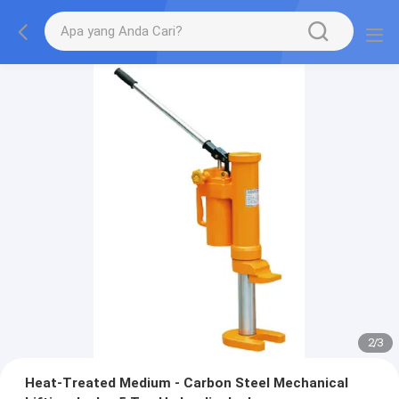
2
/
3
Heat-Treated Medium - Carbon Steel Mechanical