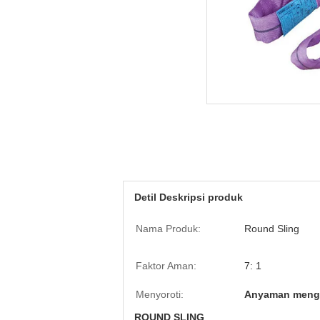
Detil Deskripsi produk
Nama Produk:
Round Sling
Faktor Aman:
7: 1
Menyoroti:
Anyaman menga
ROUND SLING