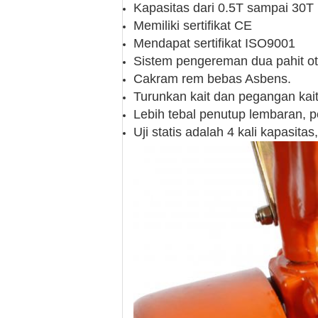
Kapasitas
dari 0.5T sampai 30T
Memiliki sertifikat
CE
Mendapat sertifikat
ISO9001
Sistem pengereman dua pahit ot
Cakram rem bebas Asbens.
Turunkan kait dan pegangan kai
Lebih tebal penutup lembaran, p
Uji statis adalah
4 kali
kapasitas,