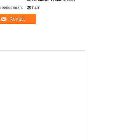
 pengiriman:
30 hari
Kontak