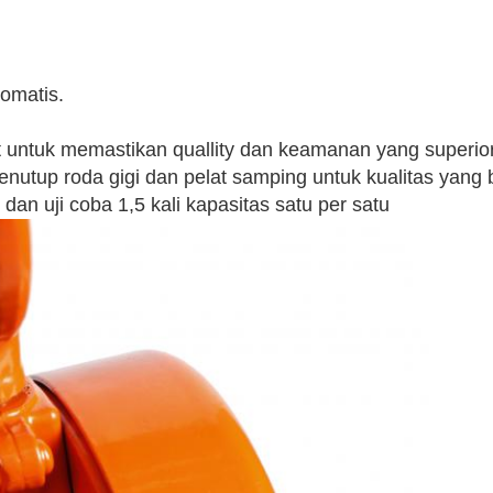
omatis.
t untuk memastikan
quallity dan keamanan yang superio
enutup roda gigi dan pelat samping untuk kualitas yang 
 dan uji coba
1,5 kali
kapasitas satu per satu