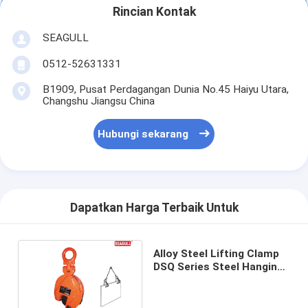
Rincian Kontak
SEAGULL
0512-52631331
B1909, Pusat Perdagangan Dunia No.45 Haiyu Utara,
Changshu Jiangsu China
Hubungi sekarang
Dapatkan Harga Terbaik Untuk
Alloy Steel Lifting Clamp
DSQ Series Steel Hanging
Clamp For Construction
0.8t - 5t