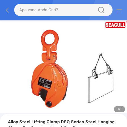
1
/
1
Alloy Steel Lifting Clamp DSQ Series Steel Hanging