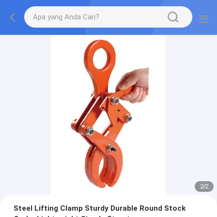
2
/
2
Steel Lifting Clamp Sturdy Durable Round Stock