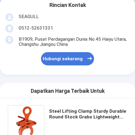
Rincian Kontak
SEAGULL
0512-52631331
B1909, Pusat Perdagangan Dunia No.45 Haiyu Utara,
Changshu Jiangsu China
Hubungi sekarang
Dapatkan Harga Terbaik Untuk
Steel Lifting Clamp Sturdy Durable
Round Stock Grabs Lightweight
Simple Structure